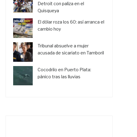
Detroit con paliza en el
Quisqueya
El dólar roza los 60: así arranca el
cambio hoy
Tribunal absuelve a mujer
acusada de sicariato en Tamboril
Cocodrilo en Puerto Plata:
pánico tras las lluvias