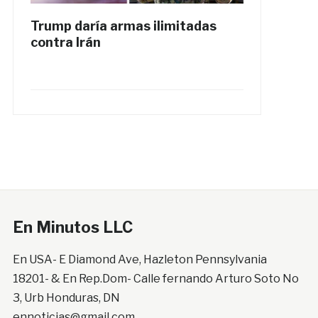
Trump daría armas ilimitadas
contra Irán
En Minutos LLC
En USA- E Diamond Ave, Hazleton Pennsylvania
18201- & En Rep.Dom- Calle fernando Arturo Soto No
3, Urb Honduras, DN
ennoticias@gmail.com