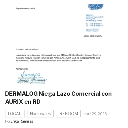
DERMALOG Niega Lazo Comercial con
AURIX en RD
LOCAL
Nacionales
REP.DOM
abril 29, 2025
Por
Erika Ramirez