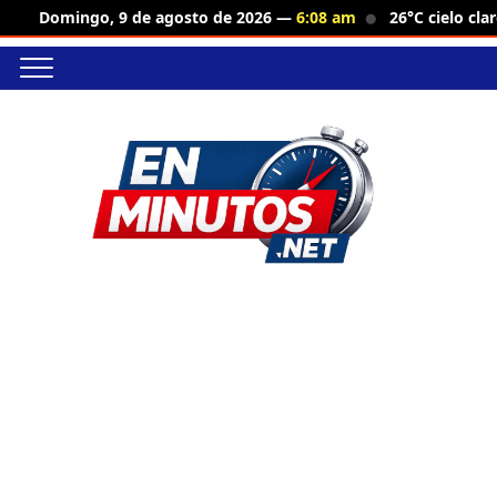
26°C cielo cla
Domingo, 9 de agosto de 2026 —
6:08 am