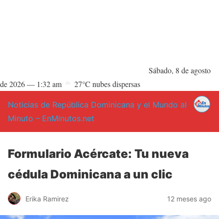
Sábado, 8 de agosto
de 2026 —
1:32 am
27°C nubes dispersas
Noticias de República Dominicana y el Mundo al
Minuto – EnMinutos.net
Formulario Acércate: Tu nueva
cédula Dominicana a un clic
Erika Ramirez
12 meses ago