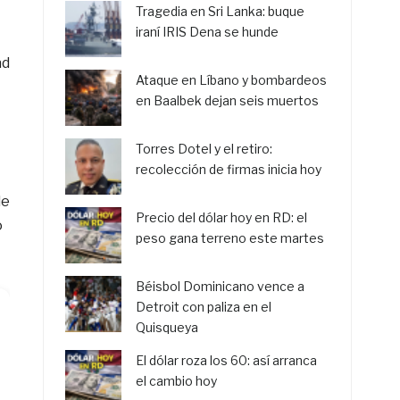
Tragedia en Sri Lanka: buque
iraní IRIS Dena se hunde
ad
Ataque en Líbano y bombardeos
en Baalbek dejan seis muertos
Torres Dotel y el retiro:
recolección de firmas inicia hoy
de
Precio del dólar hoy en RD: el
o
peso gana terreno este martes
Béisbol Dominicano vence a
Detroit con paliza en el
Quisqueya
El dólar roza los 60: así arranca
el cambio hoy