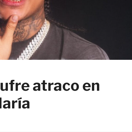
ufre atraco en
María