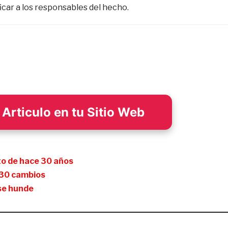
ficar a los responsables del hecho.
Articulo en tu Sitio Web
eto de hace 30 años
e 30 cambios
 se hunde