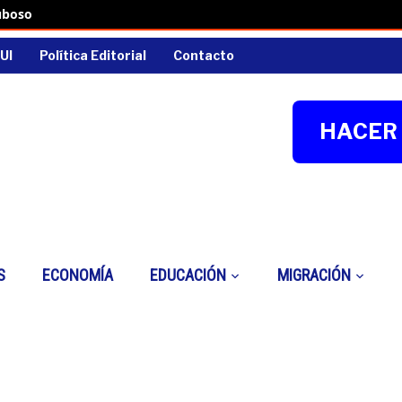
uboso
UI
Política Editorial
Contacto
HACER 
S
ECONOMÍA
EDUCACIÓN
MIGRACIÓN