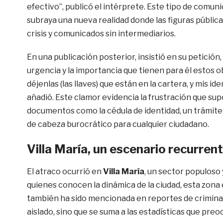
efectivo”, publicó el intérprete. Este tipo de comun
subraya una nueva realidad donde las figuras públic
crisis y comunicados sin intermediarios.
En una publicación posterior, insistió en su petición
urgencia y la importancia que tienen para él estos o
déjenlas (las llaves) que están en la cartera, y mis ide
añadió. Este clamor evidencia la frustración que su
documentos como la cédula de identidad, un trámite
de cabeza burocrático para cualquier ciudadano.
Villa María, un escenario recurren
El atraco ocurrió en
Villa María
, un sector populoso 
quienes conocen la dinámica de la ciudad, esta zona 
también ha sido mencionada en reportes de criminal
aislado, sino que se suma a las estadísticas que preoc