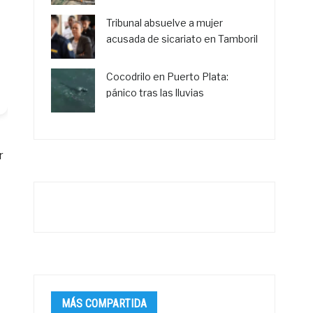
Tribunal absuelve a mujer
acusada de sicariato en Tamboril
Cocodrilo en Puerto Plata:
pánico tras las lluvias
r
MÁS COMPARTIDA