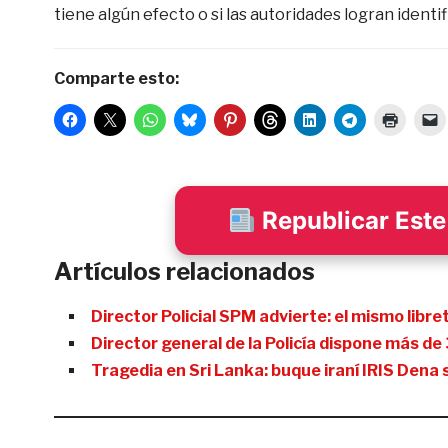
tiene algún efecto o si las autoridades logran identi
Comparte esto:
Republicar Este 
Artículos relacionados
Director Policial SPM advierte: el mismo libr
Director general de la Policía dispone más d
Tragedia en Sri Lanka: buque iraní IRIS Dena