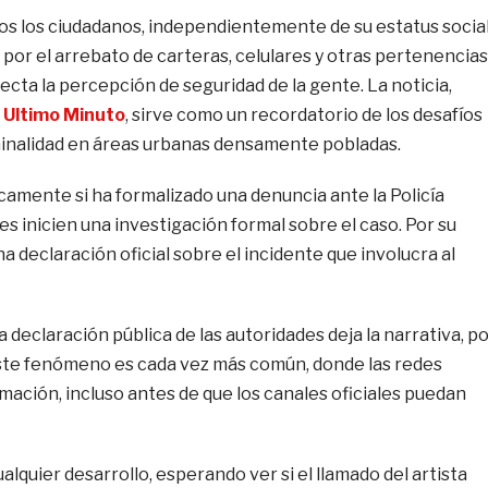
odos los ciudadanos, independientemente de su estatus socia
 por el arrebato de carteras, celulares y otras pertenencias
cta la percepción de seguridad de la gente. La noticia,
 Ultimo Minuto
, sirve como un recordatorio de los desafíos
iminalidad en áreas urbanas densamente pobladas.
camente si ha formalizado una denuncia ante la Policía
es inicien una investigación formal sobre el caso. Por su
a declaración oficial sobre el incidente que involucra al
 declaración pública de las autoridades deja la narrativa, p
 Este fenómeno es cada vez más común, donde las redes
mación, incluso antes de que los canales oficiales puedan
quier desarrollo, esperando ver si el llamado del artista