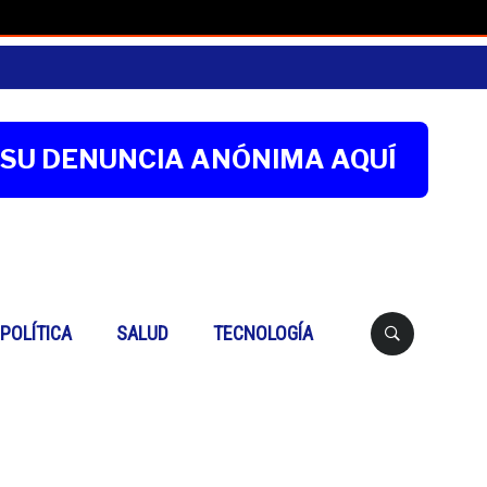
SU DENUNCIA ANÓNIMA AQUÍ
Buscar
POLÍTICA
SALUD
TECNOLOGÍA