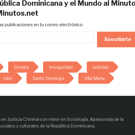
ública Dominicana y el Mundo al Minut
Minutos.net
mas publicaciones en tu correo electrónico.
Suscribirte
Donaty
Inseguridad
noticias
robo
Santo Domingo
Villa María
en Justicia Criminal con minor en Sociología. Apasionada de la
sociales y culturales de la República Dominicana.