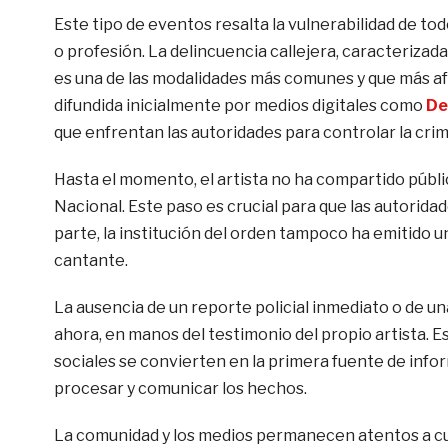
Este tipo de eventos resalta la vulnerabilidad de t
o profesión. La delincuencia callejera, caracterizada
es una de las modalidades más comunes y que más afe
difundida inicialmente por medios digitales como
De
que enfrentan las autoridades para controlar la cr
Hasta el momento, el artista no ha compartido públi
Nacional. Este paso es crucial para que las autoridad
parte, la institución del orden tampoco ha emitido un
cantante.
La ausencia de un reporte policial inmediato o de una
ahora, en manos del testimonio del propio artista.
sociales se convierten en la primera fuente de infor
procesar y comunicar los hechos.
La comunidad y los medios permanecen atentos a cual