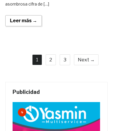
asombrosa cifra de […]
Leer más →
1
2
3
Next →
Publicidad