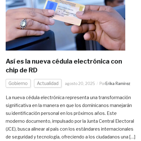
Así es la nueva cédula electrónica con
chip de RD
Gobierno
Actualidad
agosto 20, 2025
Por
Erika Ramirez
La nueva cédula electrónica representa una transformación
significativa en la manera en que los dominicanos manejarán
su identificación personal en los próximos años. Este
moderno documento, impulsado por la Junta Central Electoral
(JCE), busca alinear al país con los estándares internacionales
de seguridad y tecnología, ofreciendo a los ciudadanos una […]