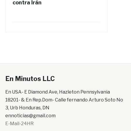
contra Irán
En Minutos LLC
En USA- E Diamond Ave, Hazleton Pennsylvania
18201- & En Rep.Dom- Calle fernando Arturo Soto No
3, Urb Honduras, DN
ennoticias@gmail.com
E-Mail-24HR