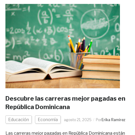
Descubre las carreras mejor pagadas en
República Dominicana
Educación
Economía
agosto 21, 2025
Por
Erika Ramirez
Las carreras mejor pagadas en República Dominicana están