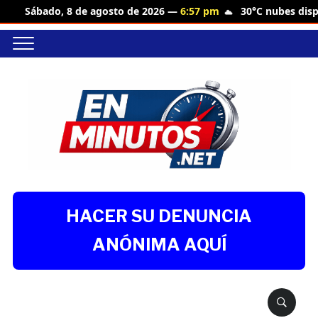
30°C nubes disp
Sábado, 8 de agosto de 2026 —
6:57 pm
HACER SU DENUNCIA
ANÓNIMA AQUÍ
Buscar