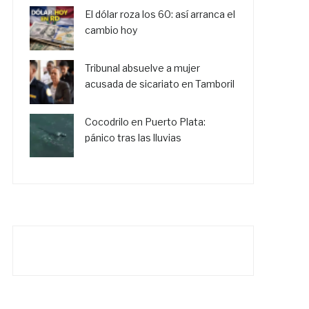
El dólar roza los 60: así arranca el
cambio hoy
Tribunal absuelve a mujer
acusada de sicariato en Tamboril
Cocodrilo en Puerto Plata:
pánico tras las lluvias