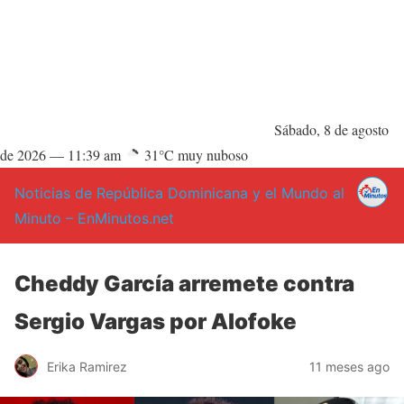
Sábado, 8 de agosto
de 2026 —
11:39 am
31°C muy nuboso
Noticias de República Dominicana y el Mundo al
Minuto – EnMinutos.net
Cheddy García arremete contra
Sergio Vargas por Alofoke
Erika Ramirez
11 meses ago