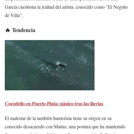
García cuestiona la lealtad del artista, conocido como "El Negrito
de Villa".
🔥 Tendencia
Cocodrilo en Puerto Plata: pánico tras las lluvias
El malestar de la también humorista tiene su origen en su
conocido desacuerdo con Matías, una postura que ha mantenido