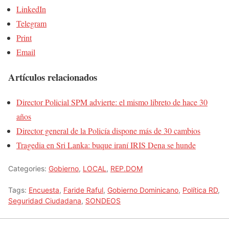
LinkedIn
Telegram
Print
Email
Artículos relacionados
Director Policial SPM advierte: el mismo libreto de hace 30
años
Director general de la Policía dispone más de 30 cambios
Tragedia en Sri Lanka: buque iraní IRIS Dena se hunde
Categories:
Gobierno
,
LOCAL
,
REP.DOM
Tags:
Encuesta
,
Faride Raful
,
Gobierno Dominicano
,
Política RD
,
Seguridad Ciudadana
,
SONDEOS