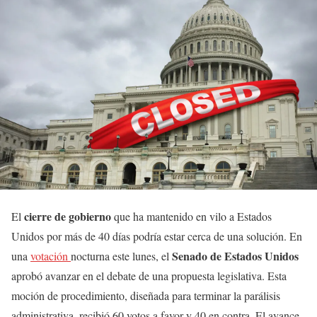
cierre de gobierno
El
que ha mantenido en vilo a Estados
Unidos por más de 40 días podría estar cerca de una solución. En
Senado de Estados Unidos
una
votación
nocturna este lunes, el
aprobó avanzar en el debate de una propuesta legislativa. Esta
moción de procedimiento, diseñada para terminar la parálisis
administrativa, recibió 60 votos a favor y 40 en contra. El avance