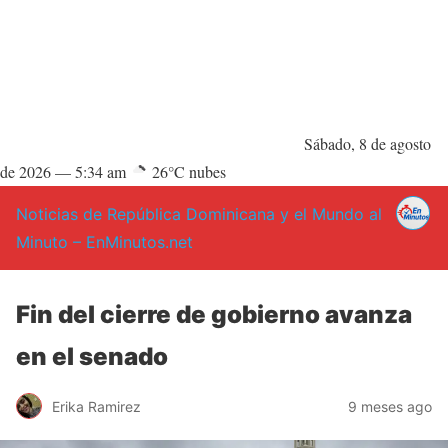
Sábado, 8 de agosto
de 2026 —
5:34 am
26°C nubes
Noticias de República Dominicana y el Mundo al
Minuto – EnMinutos.net
Fin del cierre de gobierno avanza
en el senado
Erika Ramirez
9 meses ago