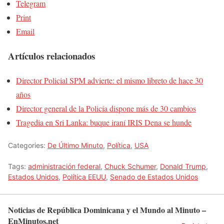
Telegram
Print
Email
Artículos relacionados
Director Policial SPM advierte: el mismo libreto de hace 30
años
Director general de la Policía dispone más de 30 cambios
Tragedia en Sri Lanka: buque iraní IRIS Dena se hunde
Categories:
De Último Minuto
,
Política
,
USA
Tags:
administración federal
,
Chuck Schumer
,
Donald Trump
,
Estados Unidos
,
Política EEUU
,
Senado de Estados Unidos
Noticias de República Dominicana y el Mundo al Minuto –
EnMinutos.net