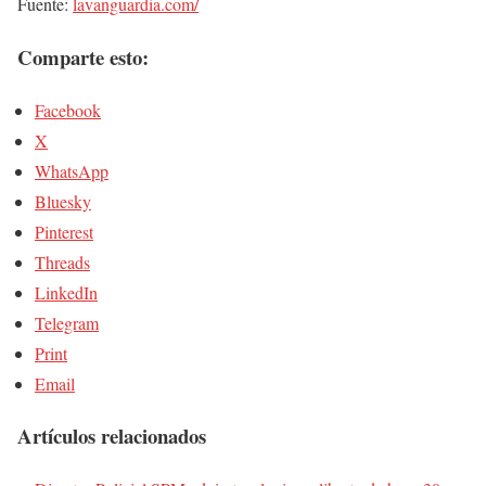
Fuente:
lavanguardia.com/
Comparte esto:
Facebook
X
WhatsApp
Bluesky
Pinterest
Threads
LinkedIn
Telegram
Print
Email
Artículos relacionados