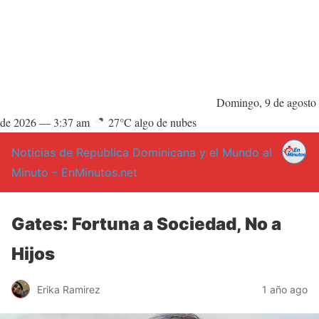
Domingo, 9 de agosto
de 2026 —
3:37 am
27°C algo de nubes
Noticias de República Dominicana y el Mundo al
Minuto – EnMinutos.net
Gates: Fortuna a Sociedad, No a
Hijos
Erika Ramirez
1 año ago