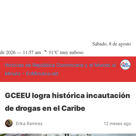
Sábado, 8 de agosto
de 2026 —
11:57 am
31°C muy nuboso
Noticias de República Dominicana y el Mundo al
Minuto – EnMinutos.net
GCEEU logra histórica incautación
de drogas en el Caribe
Erika Ramirez
12 meses ago