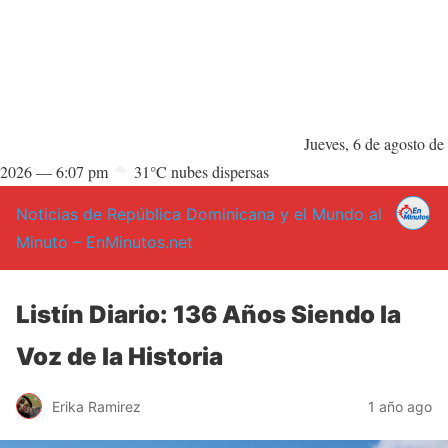
Jueves, 6 de agosto de
2026 —
6:07 pm
31°C nubes dispersas
Noticias de República Dominicana y el Mundo al
Minuto – EnMinutos.net
Listín Diario: 136 Años Siendo la
Voz de la Historia
Erika Ramirez
1 año ago