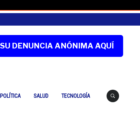
SU DENUNCIA ANÓNIMA AQUÍ
Buscar
POLÍTICA
SALUD
TECNOLOGÍA