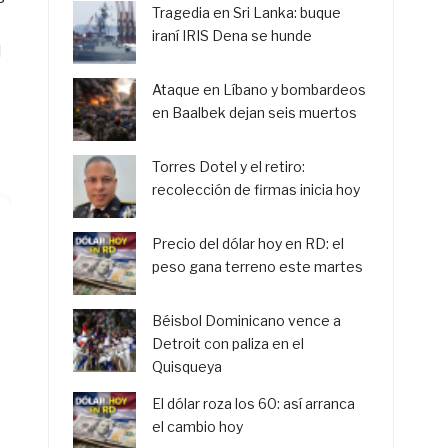
Tragedia en Sri Lanka: buque
iraní IRIS Dena se hunde
l
Ataque en Líbano y bombardeos
en Baalbek dejan seis muertos
Torres Dotel y el retiro:
recolección de firmas inicia hoy
Precio del dólar hoy en RD: el
peso gana terreno este martes
Béisbol Dominicano vence a
Detroit con paliza en el
Quisqueya
El dólar roza los 60: así arranca
el cambio hoy