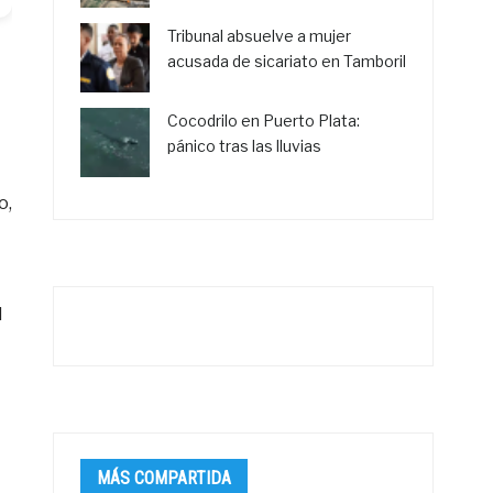
Tribunal absuelve a mujer
acusada de sicariato en Tamboril
Cocodrilo en Puerto Plata:
pánico tras las lluvias
o,
l
MÁS COMPARTIDA