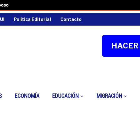
boso
UI
Política Editorial
Contacto
HACER 
S
ECONOMÍA
EDUCACIÓN
MIGRACIÓN