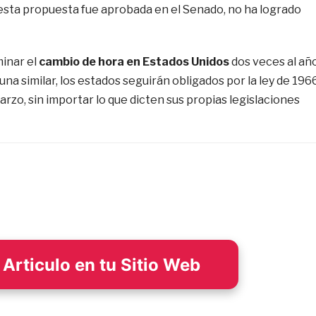
sta propuesta fue aprobada en el Senado, no ha logrado
minar el
cambio de hora en Estados Unidos
dos veces al año
na similar, los estados seguirán obligados por la ley de 196
rzo, sin importar lo que dicten sus propias legislaciones
Articulo en tu Sitio Web