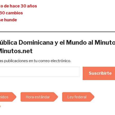
eto de hace 30 años
e 30 cambios
 se hunde
ública Dominicana y el Mundo al Minut
Minutos.net
mas publicaciones en tu correo electrónico.
Suscribirte
nidos
Hora estándar
Ley federal