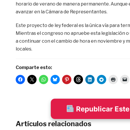
horario de verano de manera permanente. Aunque e
avanzar en la Cámara de Representantes.
Este proyecto de ley federal es la única vía para ter
Mientras el congreso no apruebe esta legislación o u
a continuar con el cambio de hora en noviembre y ma
locales.
Comparte esto:
Republicar Este 
Artículos relacionados