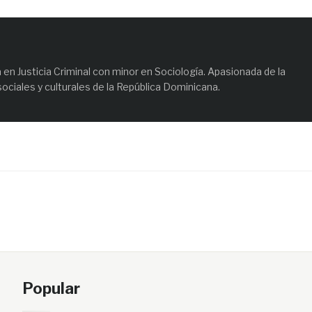
en Justicia Criminal con minor en Sociología. Apasionada de la
sociales y culturales de la República Dominicana.
Popular