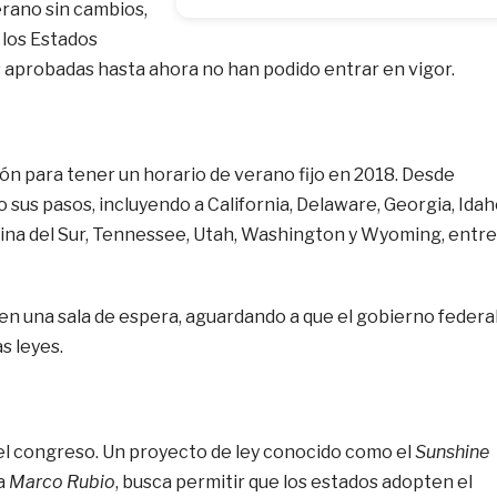
rano sin cambios,
 los Estados
les aprobadas hasta ahora no han podido entrar en vigor.
ión para tener un horario de verano fijo en 2018. Desde
 sus pasos, incluyendo a California, Delaware, Georgia, Idah
ina del Sur, Tennessee, Utah, Washington y Wyoming, entre
n una sala de espera, aguardando a que el gobierno federa
s leyes.
del congreso. Un proyecto de ley conocido como el
Sunshine
da
Marco Rubio
, busca permitir que los estados adopten el