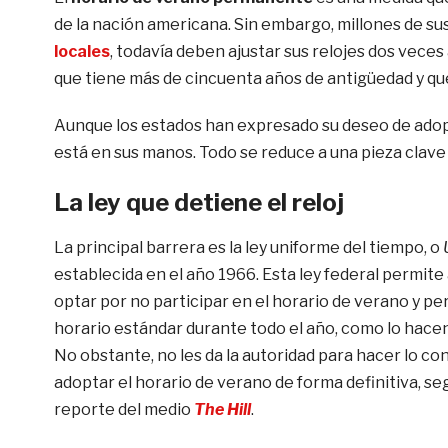
de la nación americana. Sin embargo, millones de su
locales
, todavía deben ajustar sus relojes dos vece
que tiene más de cincuenta años de antigüedad y qu
Aunque los estados han expresado su deseo de adop
está en sus manos. Todo se reduce a una pieza clave d
La ley que detiene el reloj
La principal barrera es la ley uniforme del tiempo, o
establecida en el año 1966. Esta ley federal permite
optar por no participar en el horario de verano y p
horario estándar durante todo el año, como lo hacen
No obstante, no les da la autoridad para hacer lo con
adoptar el horario de verano de forma definitiva, se
reporte del medio
The Hill
.