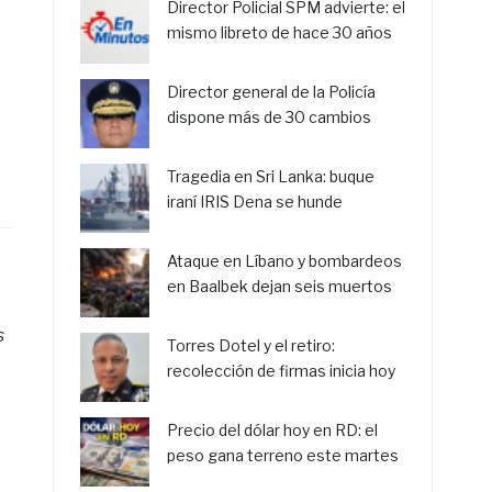
Director Policial SPM advierte: el
mismo libreto de hace 30 años
Director general de la Policía
dispone más de 30 cambios
Tragedia en Sri Lanka: buque
iraní IRIS Dena se hunde
Ataque en Líbano y bombardeos
en Baalbek dejan seis muertos
s
Torres Dotel y el retiro:
recolección de firmas inicia hoy
Precio del dólar hoy en RD: el
peso gana terreno este martes