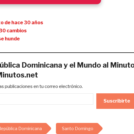
eto de hace 30 años
e 30 cambios
 se hunde
ública Dominicana y el Mundo al Minut
Minutos.net
mas publicaciones en tu correo electrónico.
Suscribirte
República Dominicana
Santo Domingo