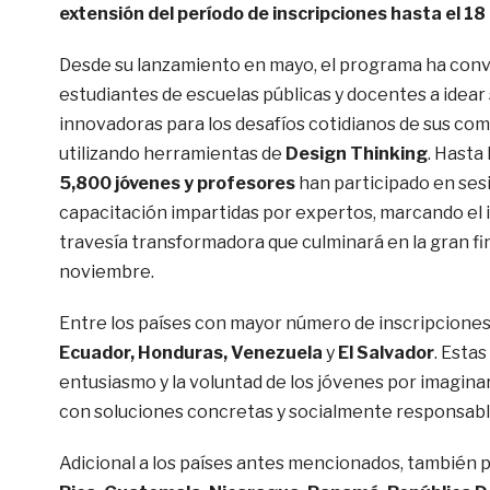
extensión del período de inscripciones hasta el 18 
Desde su lanzamiento en mayo, el programa ha conv
estudiantes de escuelas públicas y docentes a idear
innovadoras para los desafíos cotidianos de sus co
utilizando herramientas de
Design Thinking
. Hasta
5,800 jóvenes y profesores
han participado en ses
capacitación impartidas por expertos, marcando el i
travesía transformadora que culminará en la gran fi
noviembre.
Entre los países con mayor número de inscripcione
Ecuador, Honduras, Venezuela
y
El Salvador
. Estas
entusiasmo y la voluntad de los jóvenes por imaginar
con soluciones concretas y socialmente responsabl
Adicional a los países antes mencionados, también 