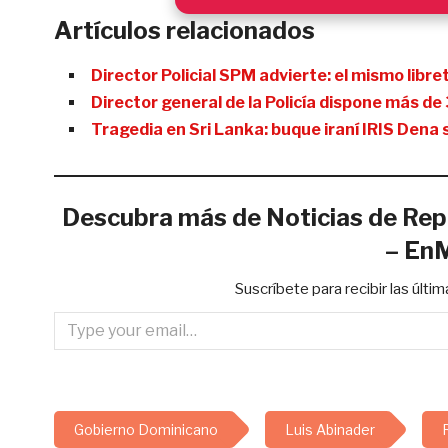
Artículos relacionados
Director Policial SPM advierte: el mismo libr
Director general de la Policía dispone más d
Tragedia en Sri Lanka: buque iraní IRIS Dena
Descubra más de Noticias de Rep
– En
Suscríbete para recibir las últi
Type your email…
Gobierno Dominicano
Luis Abinader