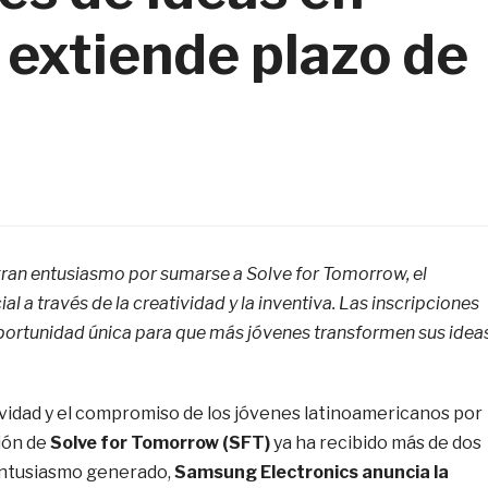
 extiende plazo de
ran entusiasmo por sumarse a Solve for Tomorrow, el
al a través de la creatividad y la inventiva. Las inscripciones
 oportunidad única para que más jóvenes transformen sus idea
vidad y el compromiso de los jóvenes latinoamericanos por
ción de
Solve for Tomorrow (SFT)
ya ha recibido más de dos
 entusiasmo generado,
Samsung Electronics anuncia la