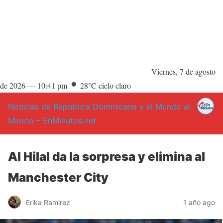
Viernes, 7 de agosto
de 2026 —
10:41 pm
28°C cielo claro
Noticias de República Dominicana y el Mundo al
Minuto – EnMinutos.net
Al Hilal da la sorpresa y elimina al
Manchester City
Erika Ramirez
1 año ago