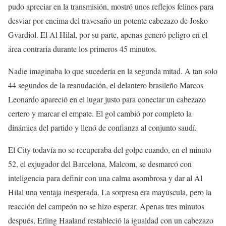
pudo apreciar en la transmisión, mostró unos reflejos felinos para
desviar por encima del travesaño un potente cabezazo de Josko
Gvardiol. El Al Hilal, por su parte, apenas generó peligro en el
área contraria durante los primeros 45 minutos.
Nadie imaginaba lo que sucedería en la segunda mitad. A tan solo
44 segundos de la reanudación, el delantero brasileño Marcos
Leonardo apareció en el lugar justo para conectar un cabezazo
certero y marcar el empate. El gol cambió por completo la
dinámica del partido y llenó de confianza al conjunto saudí.
El City todavía no se recuperaba del golpe cuando, en el minuto
52, el exjugador del Barcelona, Malcom, se desmarcó con
inteligencia para definir con una calma asombrosa y dar al Al
Hilal una ventaja inesperada. La sorpresa era mayúscula, pero la
reacción del campeón no se hizo esperar. Apenas tres minutos
después, Erling Haaland restableció la igualdad con un cabezazo