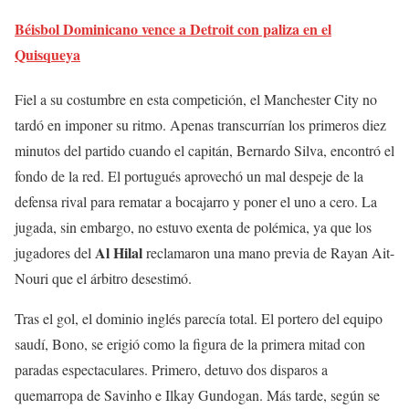
Béisbol Dominicano vence a Detroit con paliza en el
Quisqueya
Fiel a su costumbre en esta competición, el Manchester City no
tardó en imponer su ritmo. Apenas transcurrían los primeros diez
minutos del partido cuando el capitán, Bernardo Silva, encontró el
fondo de la red. El portugués aprovechó un mal despeje de la
defensa rival para rematar a bocajarro y poner el uno a cero. La
jugada, sin embargo, no estuvo exenta de polémica, ya que los
Al Hilal
jugadores del
reclamaron una mano previa de Rayan Ait-
Nouri que el árbitro desestimó.
Tras el gol, el dominio inglés parecía total. El portero del equipo
saudí, Bono, se erigió como la figura de la primera mitad con
paradas espectaculares. Primero, detuvo dos disparos a
quemarropa de Savinho e Ilkay Gundogan. Más tarde, según se