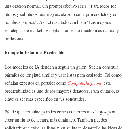
una oración normal. Un prompt efectivo sería: "Para todos los
títulos y subtítulos, usa mayúscula solo en la primera letra y en
nombres propios". Así, el resultado cambia a "Las mejores
estrategias de marketing digital", un estilo mucho más natural y
profesional.
Rompe la Estadura Predecible
Los modelos de IA tienden a seguir un guion. Suelen construir
párrafos de longitud similar y usar listas para casi todo. Tal como
señalan expertos en portales como
Computerhoy.com
, esta
predictibilidad es uno de los mayores delatores. Para evitarlo, la
clave es ser más específico en tus solicitudes.
Pídele que combine párrafos cortos con otros más largos para
crear un ritmo de lectura más dinámico. También puedes
solicitarle que evite las listas y, en su lugar, desarrolle las ideas de