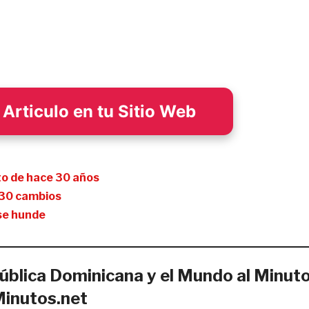
Articulo en tu Sitio Web
eto de hace 30 años
e 30 cambios
 se hunde
ública Dominicana y el Mundo al Minut
Minutos.net