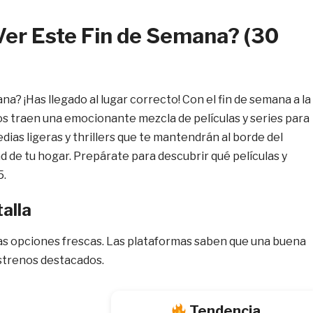
Ver Este Fin de Semana? (30
? ¡Has llegado al lugar correcto! Con el fin de semana a la
nos traen una emocionante mezcla de películas y series para
ias ligeras y thrillers que te mantendrán al borde del
d de tu hogar. Prepárate para descubrir qué películas y
5.
alla
ias opciones frescas. Las plataformas saben que una buena
estrenos destacados.
Tendencia