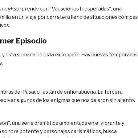
 Disney+ sorprende con "Vacaciones Inesperadas", una
milia en un viaje por carretera lleno de situaciones cómicas
uyos.
imer Episodio
g, y esta semana no es la excepción. Hay nuevas temporadas
s.
ombras del Pasado" están de enhorabuena. La tercera
olver algunos de los enigmas que nos dejaron sin aliento.
eón", una serie dramática ambientada en el vibrante y
a sonora potente y personajes carismáticos, busca