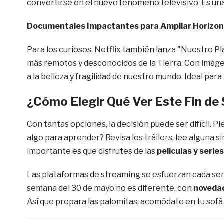
convertirse en el nuevo fenómeno televisivo. Es una
Documentales Impactantes para Ampliar Horizo
Para los curiosos, Netflix también lanza "Nuestro P
más remotos y desconocidos de la Tierra. Con imág
a la belleza y fragilidad de nuestro mundo. Ideal para
¿Cómo Elegir Qué Ver Este Fin d
Con tantas opciones, la decisión puede ser difícil. P
algo para aprender? Revisa los tráilers, lee alguna sin
importante es que disfrutes de las
películas y series
Las plataformas de streaming se esfuerzan cada sem
semana del 30 de mayo no es diferente, con
noveda
Así que prepara las palomitas, acomódate en tu sofá 