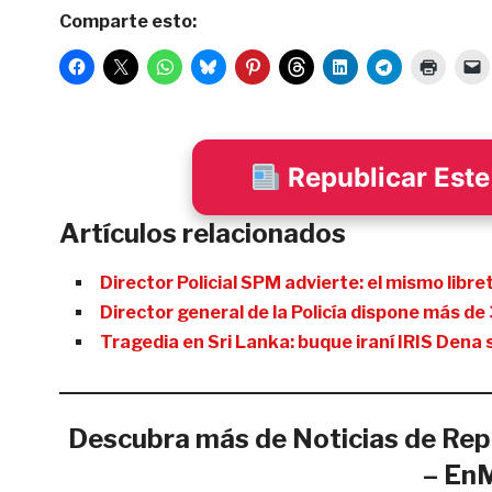
Comparte esto:
Republicar Este 
Artículos relacionados
Director Policial SPM advierte: el mismo libr
Director general de la Policía dispone más d
Tragedia en Sri Lanka: buque iraní IRIS Dena
Descubra más de Noticias de Rep
– En