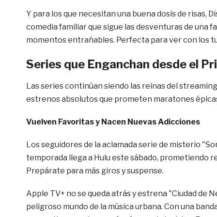
Y para los que necesitan una buena dosis de risas,
comedia familiar que sigue las desventuras de una fa
momentos entrañables. Perfecta para ver con los t
Series que Enganchan desde el Pr
Las series continúan siendo las reinas del streamin
estrenos absolutos que prometen maratones épica
Vuelven Favoritas y Nacen Nuevas Adicciones
Los seguidores de la aclamada serie de misterio "S
temporada llega a Hulu este sábado, prometiendo res
Prepárate para más giros y suspense.
Apple TV+ no se queda atrás y estrena "Ciudad de N
peligroso mundo de la música urbana. Con una band