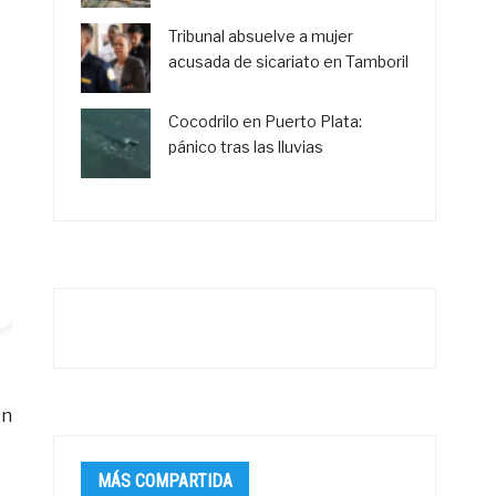
Tribunal absuelve a mujer
acusada de sicariato en Tamboril
Cocodrilo en Puerto Plata:
pánico tras las lluvias
on
MÁS COMPARTIDA