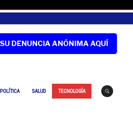
SU DENUNCIA ANÓNIMA AQUÍ
Buscar
POLÍTICA
SALUD
TECNOLOGÍA