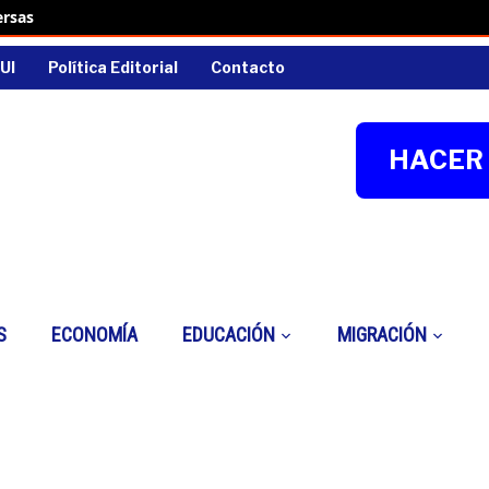
ersas
UI
Política Editorial
Contacto
HACER 
S
ECONOMÍA
EDUCACIÓN
MIGRACIÓN