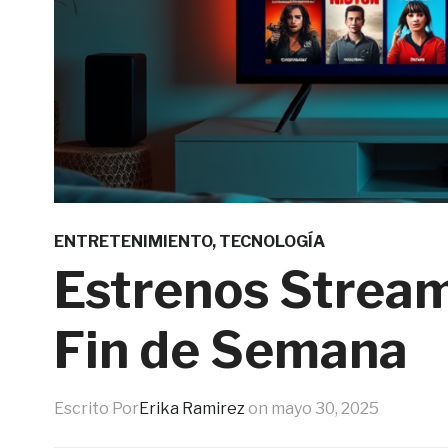
ENTRETENIMIENTO
,
TECNOLOGÍA
Estrenos Stream
Fin de Semana
Escrito Por
Erika Ramirez
on
mayo 30, 2025