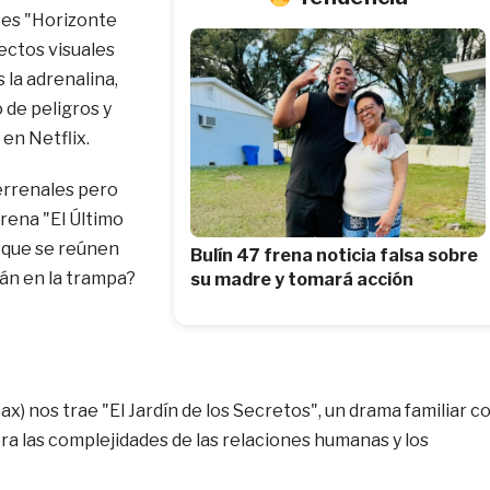
es "Horizonte
ectos visuales
 la adrenalina,
o de peligros y
en Netflix.
terrenales pero
ena "El Último
s que se reúnen
Bulín 47 frena noticia falsa sobre
rán en la trampa?
su madre y tomará acción
) nos trae "El Jardín de los Secretos", un drama familiar c
ra las complejidades de las relaciones humanas y los