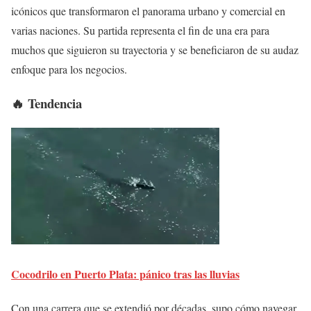
icónicos que transformaron el panorama urbano y comercial en
varias naciones. Su partida representa el fin de una era para
muchos que siguieron su trayectoria y se beneficiaron de su audaz
enfoque para los negocios.
🔥 Tendencia
Cocodrilo en Puerto Plata: pánico tras las lluvias
Con una carrera que se extendió por décadas, supo cómo navegar