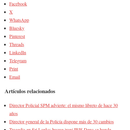
Facebook
X
WhatsApp
Bluesky
Pinterest
Threads
LinkedIn
Telegram
Print
Email
Artículos relacionados
Director Policial SPM advierte: el mismo libreto de hace 30
años
Director general de la Policía dispone más de 30 cambios
Tragedia en Sri Lanka: buque iraní IRIS Dena se hunde