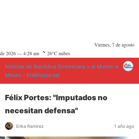
Viernes, 7 de agosto
de 2026 —
4:28 am
26°C nubes
Noticias de República Dominicana y el Mundo al
Minuto – EnMinutos.net
Félix Portes: "Imputados no
necesitan defensa"
Erika Ramirez
1 año ago