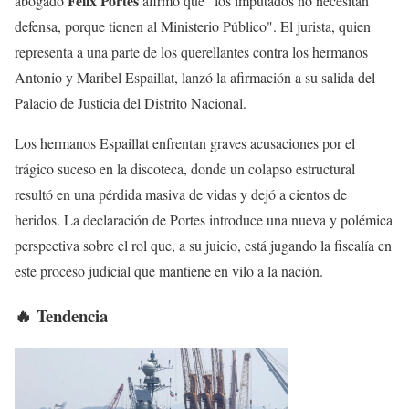
Félix Portes
abogado
afirmó que "los imputados no necesitan
defensa, porque tienen al Ministerio Público". El jurista, quien
representa a una parte de los querellantes contra los hermanos
Antonio y Maribel Espaillat, lanzó la afirmación a su salida del
Palacio de Justicia del Distrito Nacional.
Los hermanos Espaillat enfrentan graves acusaciones por el
trágico suceso en la discoteca, donde un colapso estructural
resultó en una pérdida masiva de vidas y dejó a cientos de
heridos. La declaración de Portes introduce una nueva y polémica
perspectiva sobre el rol que, a su juicio, está jugando la fiscalía en
este proceso judicial que mantiene en vilo a la nación.
🔥 Tendencia