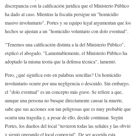
discrepancia con la calificación jurídica que el Ministerio Público
ha dado al caso. Mientras la fiscalía persigue un "homicidio
masivo involuntario", Portes y su equipo legal argumentan que los
hechos se ajustan a un "homicidio voluntario con dolo eventual".
"Tenemos una calificación distinta a la del Ministerio Público",
explicó el abogado. "Lamentablemente, el Ministerio Público ha
adoptado la misma teoría que la defensa técnica", lamentó.
Pero, ¿qué significa esto en palabras sencillas? Un homicidio
involuntario ocurre por una negligencia o descuido. Sin embargo,
el "dolo eventual" es un concepto más grave. Se refiere a que,
aunque una persona no busque directamente causar la muerte,
sabe que sus acciones son tan peligrosas que es muy probable que
ocurra una tragedia y, a pesar de ello, decide continuar. Según
Portes, los dueños del local "tuvieron todas las señales y las obvió
y siguió operando el local comercial". De ser acogida esta