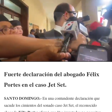
Fuerte declaración del abogado Félix
Portes en el caso Jet Set
.
SANTO DOMINGO.-
En una contundente declaración que
sacude los cimientos del sonado caso Jet Set, el reconocido