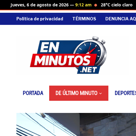
28°C cielo claro
Jueves, 6 de agosto de 2026 —
9:12 am
Política de privacidad
TÉRMINOS
DENUNCIA AQ
PORTADA
DE ÚLTIMO MINUTO
DEPORTE