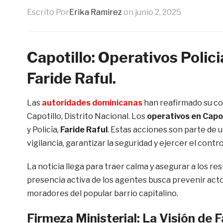
Escrito Por
Erika Ramirez
on
junio 2, 2025
Capotillo: Operativos Polic
Faride Raful.
Las
autoridades dominicanas
han reafirmado su co
Capotillo, Distrito Nacional. Los
operativos en Capot
y Policía,
Faride Raful
. Estas acciones son parte de 
vigilancia, garantizar la seguridad y ejercer el control
La noticia llega para traer calma y asegurar a los res
presencia activa de los agentes busca prevenir acto
moradores del popular barrio capitalino.
Firmeza Ministerial: La Visión de F