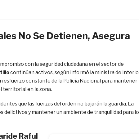
iales No Se Detienen, Asegura
mpromiso con la seguridad ciudadana en el sector de
illo
continúan activos, según informó la ministra de Interio
un esfuerzo constante de la Policía Nacional para mantener 
 territorial en la zona.
identes que las fuerzas del orden no bajarán la guardia. La
s delictivos y mantener un ambiente de tranquilidad para l
aride Raful