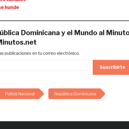
 se hunde
ública Dominicana y el Mundo al Minut
Minutos.net
mas publicaciones en tu correo electrónico.
Suscribirte
Policía Nacional
República Dominicana