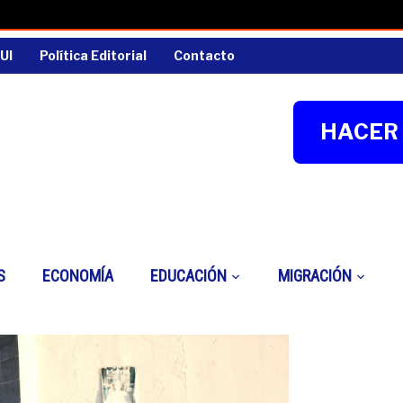
UI
Política Editorial
Contacto
HACER 
S
ECONOMÍA
EDUCACIÓN
MIGRACIÓN