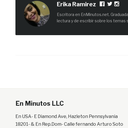
Erika Ramirez
Escritora en EnMinutos.net. Graduada 
lectura y de escribir sobre los temas 
En Minutos LLC
En USA- E Diamond Ave, Hazleton Pennsylvania
18201- & En Rep.Dom- Calle fernando Arturo Soto