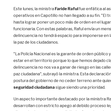
Este lunes, la ministra
Faride Raful
fue enfática al a
operativos en Capotillo no han llegado a su fin. "El 
hasta lograr poner un poco más de orden en el lugar"
funcionaria. Con estas palabras, Raful envía un mensa
delincuencia no tendrá espacio para imponerse en la
la paz de los ciudadanos.
"La Policía Nacional es la garante de orden público 
estar en el territorio porque lo que hemos dejado cla
delincuencia no nos va a ganar de riesgo en las calle
paz ciudadana", subrayó la ministra. Esta declaración
postura del gobierno de no ceder terreno ante quiene
seguridad ciudadana
sigue siendo una prioridad.
Un aspecto importante destacado por la ministra Raf
desarrollan con estricto apego al debido proceso leg