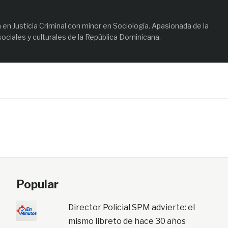
en Justicia Criminal con minor en Sociología. Apasionada de la
sociales y culturales de la República Dominicana.
Popular
Director Policial SPM advierte: el
mismo libreto de hace 30 años