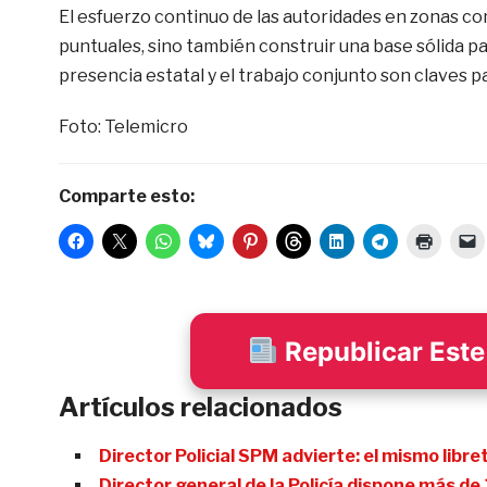
El esfuerzo continuo de las autoridades en zonas co
puntuales, sino también construir una base sólida par
presencia estatal y el trabajo conjunto son claves 
Foto: Telemicro
Comparte esto:
Republicar Este 
Artículos relacionados
Director Policial SPM advierte: el mismo libr
Director general de la Policía dispone más d