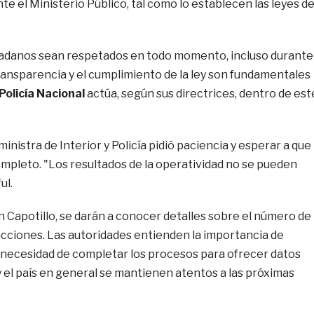
e el Ministerio Público, tal como lo establecen las leyes d
udadanos sean respetados en todo momento, incluso durante
ransparencia y el cumplimiento de la ley son fundamentales
Policía Nacional
actúa, según sus directrices, dentro de est
inistra de Interior y Policía pidió paciencia y esperar a que
mpleto. "Los resultados de la operatividad no se pueden
ul.
en Capotillo, se darán a conocer detalles sobre el número de
 acciones. Las autoridades entienden la importancia de
 necesidad de completar los procesos para ofrecer datos
y el país en general se mantienen atentos a las próximas