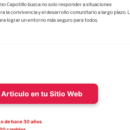
mo Capotillo busca no solo responder a situaciones
a la convivencia y el desarrollo comunitario a largo plazo. 
para lograr un entorno más seguro para todos.
Articulo en tu Sitio Web
eto de hace 30 años
e 30 cambios