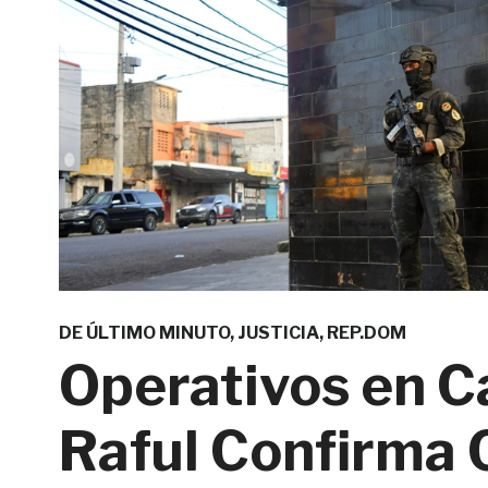
DE ÚLTIMO MINUTO
,
JUSTICIA
,
REP.DOM
Operativos en Ca
Raful Confirma 