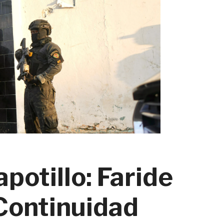
potillo: Faride
Continuidad