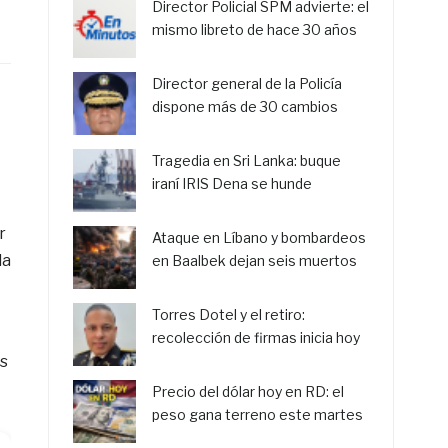
Director Policial SPM advierte: el
mismo libreto de hace 30 años
Director general de la Policía
dispone más de 30 cambios
Tragedia en Sri Lanka: buque
iraní IRIS Dena se hunde
r
Ataque en Líbano y bombardeos
la
en Baalbek dejan seis muertos
Torres Dotel y el retiro:
recolección de firmas inicia hoy
os
Precio del dólar hoy en RD: el
peso gana terreno este martes