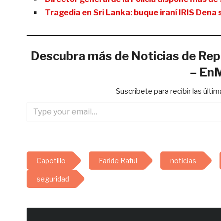
Tragedia en Sri Lanka: buque iraní IRIS Dena
Descubra más de Noticias de Rep
– En
Suscríbete para recibir las últi
Type your email…
Capotillo
Faride Raful
noticias
seguridad