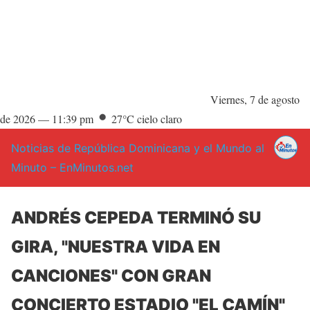
Viernes, 7 de agosto
de 2026 —
11:39 pm
27°C cielo claro
Noticias de República Dominicana y el Mundo al
Minuto – EnMinutos.net
ANDRÉS CEPEDA TERMINÓ SU
GIRA, "NUESTRA VIDA EN
CANCIONES" CON GRAN
CONCIERTO ESTADIO "EL CAMÍN"