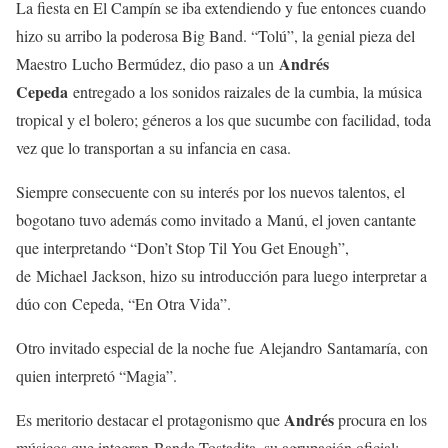
La fiesta en El Campín se iba extendiendo y fue entonces cuando
hizo su arribo la poderosa Big Band. “Tolú”, la genial pieza del
Andrés
Maestro Lucho Bermúdez, dio paso a un
Cepeda
entregado a los sonidos raizales de la cumbia, la música
tropical y el bolero; géneros a los que sucumbe con facilidad, toda
vez que lo transportan a su infancia en casa.
Siempre consecuente con su interés por los nuevos talentos, el
bogotano tuvo además como invitado a Manú, el joven cantante
que interpretando “Don’t Stop Til You Get Enough”,
de Michael Jackson, hizo su introducción para luego interpretar a
dúo con Cepeda, “En Otra Vida”.
Otro invitado especial de la noche fue Alejandro Santamaría, con
quien interpretó “Magia”.
Andrés
Es meritorio destacar el protagonismo que
procura en los
músicos que integran Banda Tostadita, su agrupación oficial;