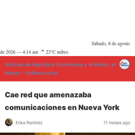
Sábado, 8 de agosto
de 2026 —
4:14 am
22°C nubes
Noticias de República Dominicana y el Mundo al
Minuto – EnMinutos.net
Cae red que amenazaba
comunicaciones en Nueva York
Erika Ramirez
11 meses ago