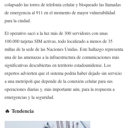
colapsado las torres de telefonía celular y bloqueado las llamadas
de emergencia al 911 en el momento de mayor vulnerabilidad
para la ciudad.
El operativo sacó a la luz más de 300 servidores con unas
100.000 tarjetas SIM activas, todo localizado a menos de 35
millas de la sede de las Naciones Unidas. Este hallazgo representa
una de las amenazas a la infraestructura de comunicaciones más
significativas descubiertas en territorio estadounidense. Los
expertos advierten que el sistema podría haber dejado sin servicio
a una metrópoli que depende de la conexión celular para sus
operaciones diarias y, más importante aún, para la respuesta a
emergencias y la seguridad.
🔥 Tendencia