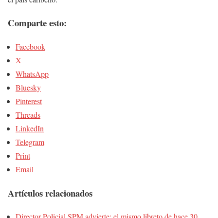
Comparte esto:
Facebook
X
WhatsApp
Bluesky
Pinterest
Threads
LinkedIn
Telegram
Print
Email
Artículos relacionados
Director Policial SPM advierte: el mismo libreto de hace 30