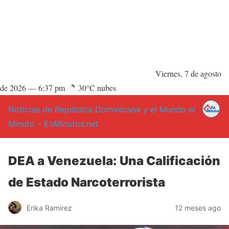
Viernes, 7 de agosto
de 2026 —
6:37 pm
30°C nubes
Noticias de República Dominicana y el Mundo al
Minuto – EnMinutos.net
DEA a Venezuela: Una Calificación
de Estado Narcoterrorista
Erika Ramirez
12 meses ago