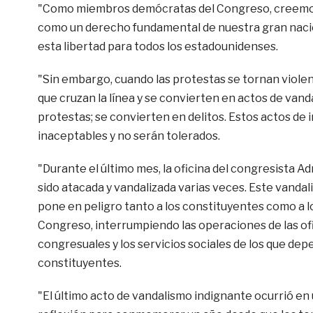
"Como miembros demócratas del Congreso, creemos e
como un derecho fundamental de nuestra gran naci
esta libertad para todos los estadounidenses.
"Sin embargo, cuando las protestas se tornan viole
que cruzan la línea y se convierten en actos de vand
protestas; se convierten en delitos. Estos actos de 
inaceptables y no serán tolerados.
"Durante el último mes, la oficina del congresista A
sido atacada y vandalizada varias veces. Este vandal
pone en peligro tanto a los constituyentes como a 
Congreso, interrumpiendo las operaciones de las of
congresuales y los servicios sociales de los que dep
constituyentes.
"El último acto de vandalismo indignante ocurrió en