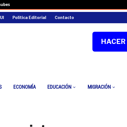
nubes
UI
Política Editorial
Contacto
HACER 
S
ECONOMÍA
EDUCACIÓN
MIGRACIÓN