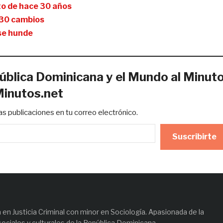
eto de hace 30 años
e 30 cambios
 se hunde
ública Dominicana y el Mundo al Minut
Minutos.net
mas publicaciones en tu correo electrónico.
Suscribirte
en Justicia Criminal con minor en Sociología. Apasionada de la
sociales y culturales de la República Dominicana.