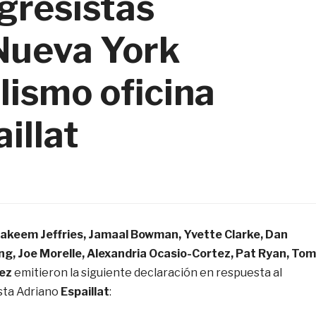
gresistas
Nueva York
ismo oficina
illat
 Hakeem Jeffries, Jamaal Bowman, Yvette Clarke, Dan
, Joe Morelle, Alexandria Ocasio-Cortez, Pat Ryan, Tom
ez
emitieron la siguiente declaración en respuesta al
ista Adriano
Espaillat
: