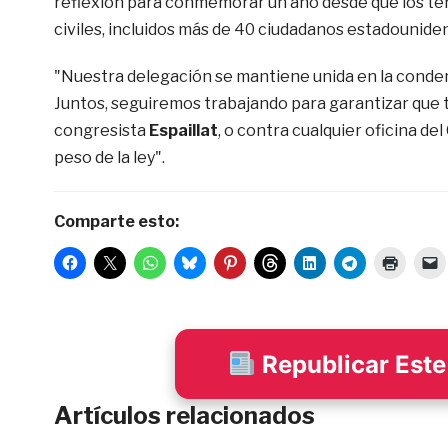
reflexión para conmemorar un año desde que los ter
civiles, incluidos más de 40 ciudadanos estadounide
"Nuestra delegación se mantiene unida en la condena
Juntos, seguiremos trabajando para garantizar que t
congresista
Espaillat
, o contra cualquier oficina d
peso de la ley".
Comparte esto:
Republicar Este 
Artículos relacionados