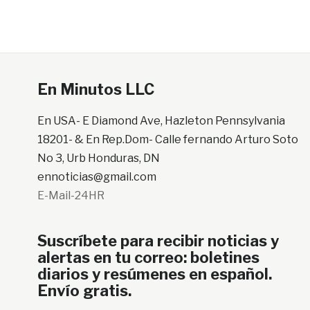
En Minutos LLC
En USA- E Diamond Ave, Hazleton Pennsylvania
18201- & En Rep.Dom- Calle fernando Arturo Soto
No 3, Urb Honduras, DN
ennoticias@gmail.com
E-Mail-24HR
Suscríbete para recibir noticias y
alertas en tu correo: boletines
diarios y resúmenes en español.
Envío gratis.