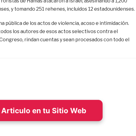
roristas de Hamás atacaron a Israel, asesinando a 1,200
nses, y tomando 251 rehenes, incluidos 12 estadounidenses.
 pública de los actos de violencia, acoso e intimidación.
odos los autores de esos actos selectivos contra el
el Congreso, rindan cuentas y sean procesados con todo el
Articulo en tu Sitio Web