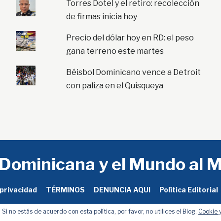
Torres Dotel y el retiro: recolección
de firmas inicia hoy
Precio del dólar hoy en RD: el peso
gana terreno este martes
Béisbol Dominicano vence a Detroit
con paliza en el Quisqueya
 Dominicana y el Mundo al 
 privacidad
TÉRMINOS
DENUNCIA AQUI
Política Editorial
 Si no estás de acuerdo con esta política, por favor, no utilices el Blog.
Cookie y