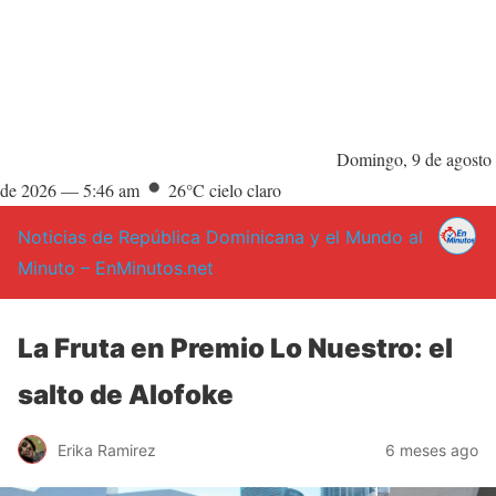
Domingo, 9 de agosto
de 2026 —
5:46 am
26°C cielo claro
Noticias de República Dominicana y el Mundo al
Minuto – EnMinutos.net
La Fruta en Premio Lo Nuestro: el
salto de Alofoke
Erika Ramirez
6 meses ago