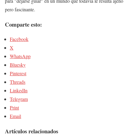
para "dejarse guiar" en un mundo que todavía le resulta ajeno
pero fascinante.
Comparte esto:
Facebook
X
WhatsApp
Bluesky
Pinterest
Threads
LinkedIn
Telegram
Print
Email
Artículos relacionados