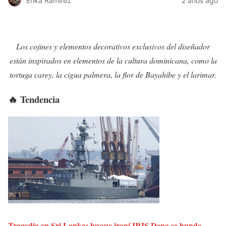
Erika Ramirez
2 años ago
Los cojines y elementos decorativos exclusivos del diseñador
están inspirados en elementos de la cultura dominicana, como la
tortuga carey, la cigua palmera, la flor de Bayahibe y el larimar.
🔥 Tendencia
Tragedia en Sri Lanka: buque iraní IRIS Dena se hunde