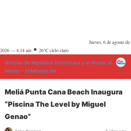
Jueves, 6 de agosto de
2026 —
4:14 am
26°C cielo claro
Noticias de República Dominicana y el Mundo al
Minuto – EnMinutos.net
Meliá Punta Cana Beach Inaugura
“Piscina The Level by Miguel
Genao”