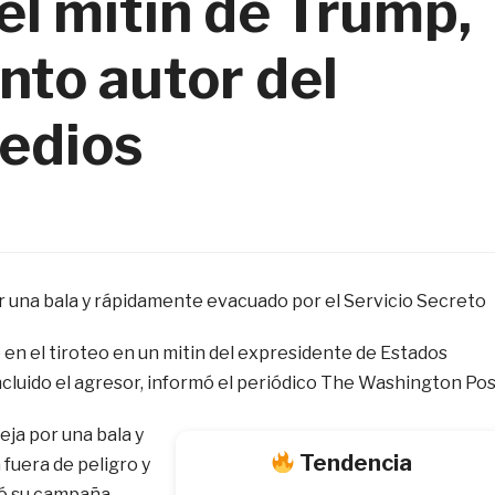
el mitin de Trump,
unto autor del
medios
 una bala y rápidamente evacuado por el Servicio Secreto
n el tiroteo en un mitin del expresidente de Estados
incluido el agresor, informó el periódico The Washington Pos
eja por una bala y
Tendencia
fuera de peligro y
ró su campaña.