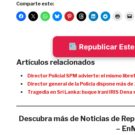
Comparte esto:
Republicar Este 
Artículos relacionados
Director Policial SPM advierte: el mismo libr
Director general de la Policía dispone más d
Tragedia en Sri Lanka: buque iraní IRIS Dena
Descubra más de Noticias de Rep
– En