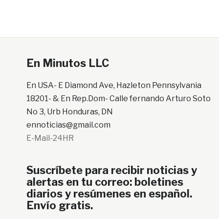
En Minutos LLC
En USA- E Diamond Ave, Hazleton Pennsylvania
18201- & En Rep.Dom- Calle fernando Arturo Soto
No 3, Urb Honduras, DN
ennoticias@gmail.com
E-Mail-24HR
Suscríbete para recibir noticias y
alertas en tu correo: boletines
diarios y resúmenes en español.
Envío gratis.