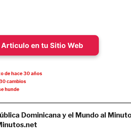
Articulo en tu Sitio Web
eto de hace 30 años
e 30 cambios
 se hunde
ública Dominicana y el Mundo al Minut
Minutos.net