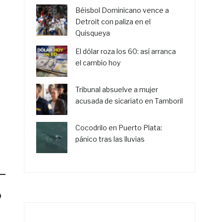
Béisbol Dominicano vence a
Detroit con paliza en el
Quisqueya
El dólar roza los 60: así arranca
el cambio hoy
Tribunal absuelve a mujer
acusada de sicariato en Tamboril
Cocodrilo en Puerto Plata:
pánico tras las lluvias
o