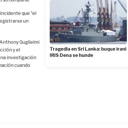
 incidente que "el
registrarse un
 Anthony Guglielmi
Tragedia en Sri Lanka: buque iraní
ción y el
IRIS Dena se hunde
una investigación
rmación cuando