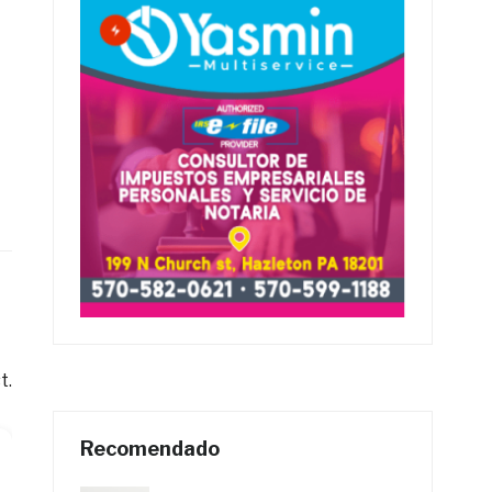
t.
Recomendado