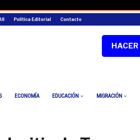
UI
Política Editorial
Contacto
HACER 
S
ECONOMÍA
EDUCACIÓN
MIGRACIÓN