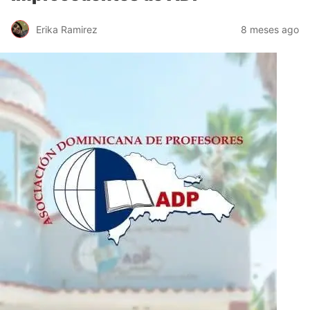
Erika Ramirez
8 meses ago