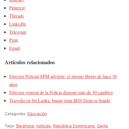
Pinterest
Threads
LinkedIn
Telegram
Print
Email
Artículos relacionados
Director Policial SPM advierte: el mismo libreto de hace 30
años
Director general de la Policía dispone más de 30 cambios
Tragedia en Sri Lanka: buque iraní IRIS Dena se hunde
Categories:
Educación
Tags:
Barahona
,
noticias
,
República Dominicana
,
Santo