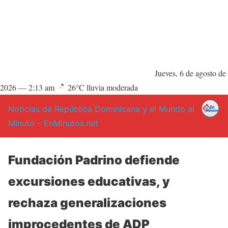
Jueves, 6 de agosto de
2026 —
2:13 am
26°C lluvia moderada
Noticias de República Dominicana y el Mundo al
Minuto – EnMinutos.net
Fundación Padrino defiende
excursiones educativas, y
rechaza generalizaciones
improcedentes de ADP